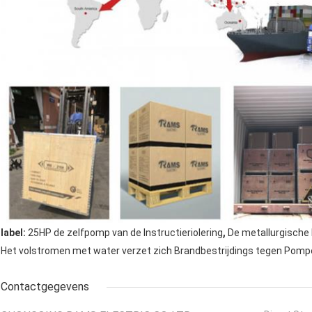
,
label:
25HP de zelfpomp van de Instructieriolering
De metallurgisch
Het volstromen met water verzet zich Brandbestrijdings tegen Pom
Contactgegevens