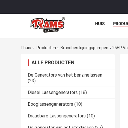
HUIS
PRODU
Thuis
Producten
Brandbestrijdingspompen
25HP Van
ALLE PRODUCTEN
De Generators van het benzinelassen
(23)
Diesel Lassengenerators
(18)
Booglassengenerators
(10)
Draagbare Lassengenerators
(10)
De Generator van het stoklassen
(27)