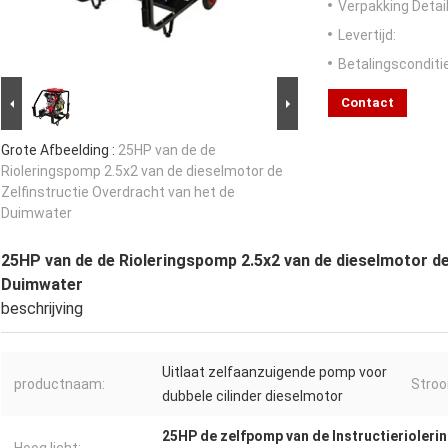
Verpakking Detail
Levertijd:
Betalingsconditi
Contact
Grote Afbeelding :
25HP van de de
Rioleringspomp 2.5x2 van de dieselmotor de
Zelfinstructie Overdracht van het de
Duimwater
25HP van de de Rioleringspomp 2.5x2 van de dieselmotor de
Duimwater
beschrijving
Uitlaat zelfaanzuigende pomp voor
productnaam:
Stro
dubbele cilinder dieselmotor
25HP de zelfpomp van de Instructierioleri