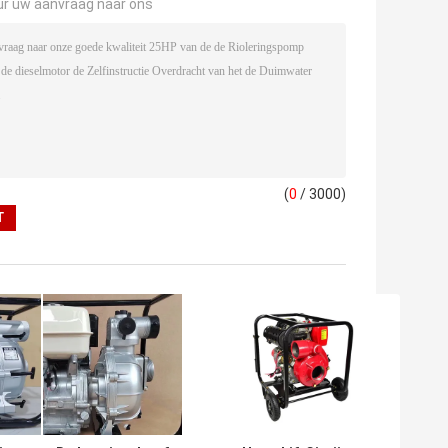
ur uw aanvraag naar ons
(
0
/ 3000)