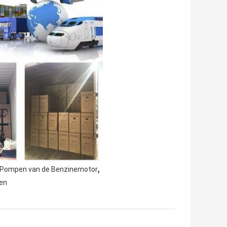
,
e Pompen van de Benzinemotor
pen